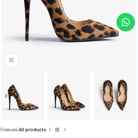
Нажмите, чтобы увеличить
Главная
All products