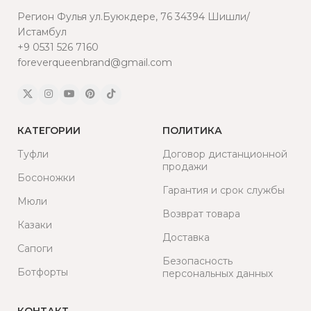
Регион Фулья ул.Буюкдере, 76 34394 Шишли/
Истамбул
+9 0531 526 7160
foreverqueenbrand@gmail.com
КАТЕГОРИИ
ПОЛИТИКА
Туфли
Договор дистанционной
продажи
Босоножки
Гарантия и срок службы
Мюли
Возврат товара
Казаки
Доставка
Сапоги
Безопасность
Ботфорты
персональных данных
КОНТАКТ