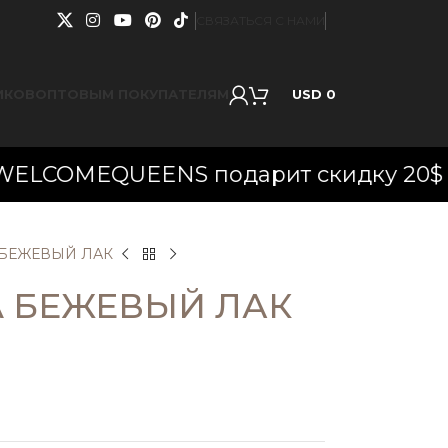
СВЯЗАТЬСЯ С НАМИ
ИКОВ
ОПТОВЫМ ПОКУПАТЕЛЯМ
USD
0
EQUEENS подарит скидку 20$ на перв
 БЕЖЕВЫЙ ЛАК
 БЕЖЕВЫЙ ЛАК