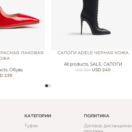
КРАСНАЯ ЛАКОВАЯ
САПОГИ ADELE ЧЕРНАЯ КОЖА
ОЖА
All products
,
SALE
,
САПОГИ
ucts
,
Обувь
USD
240
USD
320
D
239
КАТЕГОРИИ
ПОЛИТИКА
Туфли
Договор дистанционн
продажи