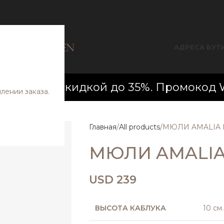
АДРЕСА БУТ
 со скидкой до 35%. Промокод WELCOM
ении заказа.
Главная
All products
МЮЛИ AMALIA
МЮЛИ AMALIA
USD
239
ВЫСОТА КАБЛУКА
10 см.