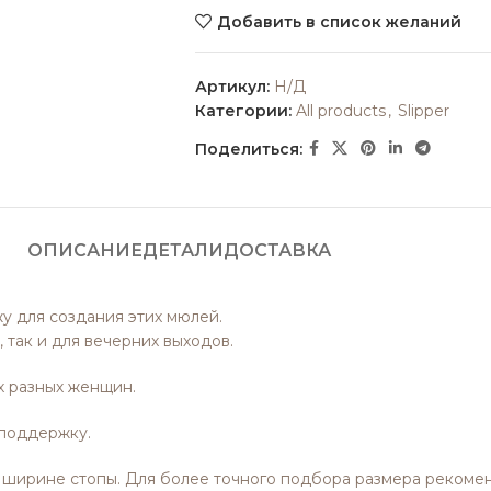
Добавить в список желаний
Артикул:
Н/Д
Категории:
All products
,
Slipper
Поделиться:
ОПИСАНИЕ
ДЕТАЛИ
ДОСТАВКА
 для создания этих мюлей.
 так и для вечерних выходов.
х разных женщин.
 поддержку.
 ширине стопы. Для более точного подбора размера рекомен