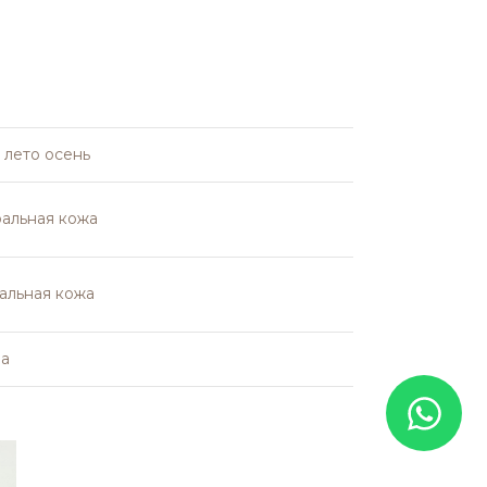
 лето осень
альная кожа
альная кожа
на