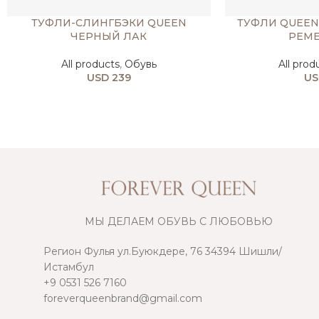
ТУФЛИ-СЛИНГБЭКИ QUEEN
ТУФЛИ QUEEN
ЧЕРНЫЙ ЛАК
РЕМ
All products
,
Обувь
All prod
USD
239
US
МЫ ДЕЛАЕМ ОБУВЬ С ЛЮБОВЬЮ
Регион Фулья ул.Буюкдере, 76 34394 Шишли/
Истамбул
+9 0531 526 7160
foreverqueenbrand@gmail.com