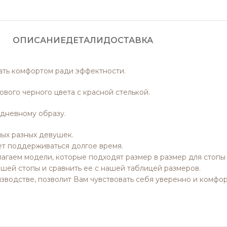
ОПИСАНИЕ
ДЕТАЛИ
ДОСТАВКА
ть комфортом ради эффектности.
вого черного цвета с красной стелькой.
дневному образу.
ых разных девушек.
дет поддерживаться долгое время.
гаем модели, которые подходят размер в размер для стопы 
шей стопы и сравнить ее с нашей таблицей размеров.
водстве, позволит Вам чувствовать себя уверенно и комфорт