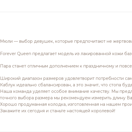
Мюли — выбор девушек, которые предпочитают не жертвова
Forever Queen предлагает модель из лакированной кожи базо
Пара станет отличным дополнением к праздничному и повсе
Широкий диапазон размеров удовлетворит потребности сам
Каблук идеально сбалансирован, а это значит, что стопа бу
Наша команда уделяет особое внимание качеству. Мы предла
точного выбора размера мы рекомендуем измерить длину Ва
Хорошо продуманная колодка, изготовленная на нашем произ
Закажите их сегодня и станьте настоящей королевой!