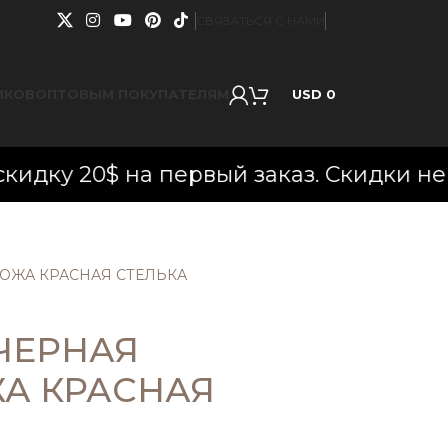
СВЯЗАТЬСЯ С НАМИ
ИКОВ
ОПТОВЫМ ПОКУПАТЕЛЯМ
USD
0
а первый заказ. Скидки не суммируют
ОЖА КРАСНАЯ СТЕЛЬКА
ЧЕРНАЯ
А КРАСНАЯ