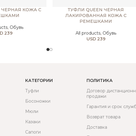
 ЧЕРНАЯ КОЖА С
ТУФЛИ QUEEN ЧЕРНАЯ
ЕШКАМИ
ЛАКИРОВАННАЯ КОЖА С
РЕМЕШКАМИ
ucts
,
Обувь
D
239
All products
,
Обувь
USD
239
КАТЕГОРИИ
ПОЛИТИКА
Туфли
Договор дистанционн
продажи
Босоножки
Гарантия и срок служ
Мюли
Возврат товара
Казаки
Доставка
Сапоги