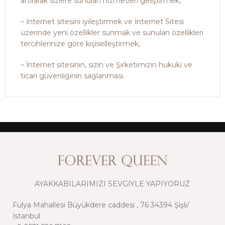
artırarak sizlere sunulan hizmetleri geliştirmek,
– İnternet sitesini iyileştirmek ve İnternet Sitesi
üzerinde yeni özellikler sunmak ve sunulan özellikleri
tercihlerinize göre kişiselleştirmek,
– İnternet sitesinin, sizin ve Şirketimizin hukuki ve
ticari güvenliğinin sağlanması.
AYAKKABILARIMIZI SEVGİYLE YAPIYORUZ
Fulya Mahallesi Büyükdere caddesi , 76 34394 Şişli/
İstanbul