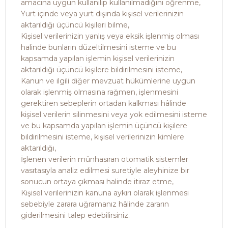
amacına uygun kullanılıp kullanılmadığını öğrenme,
Yurt içinde veya yurt dışında kişisel verilerinizin
aktarıldığı üçüncü kişileri bilme,
Kişisel verilerinizin yanlış veya eksik işlenmiş olması
halinde bunların düzeltilmesini isteme ve bu
kapsamda yapılan işlemin kişisel verilerinizin
aktarıldığı üçüncü kişilere bildirilmesini isteme,
Kanun ve ilgili diğer mevzuat hükümlerine uygun
olarak işlenmiş olmasına rağmen, işlenmesini
gerektiren sebeplerin ortadan kalkması hâlinde
kişisel verilerin silinmesini veya yok edilmesini isteme
ve bu kapsamda yapılan işlemin üçüncü kişilere
bildirilmesini isteme, kişisel verilerinizin kimlere
aktarıldığı,
İşlenen verilerin münhasıran otomatik sistemler
vasıtasıyla analiz edilmesi suretiyle aleyhinize bir
sonucun ortaya çıkması halinde itiraz etme,
Kişisel verilerinizin kanuna aykırı olarak işlenmesi
sebebiyle zarara uğramanız hâlinde zararın
giderilmesini talep edebilirsiniz.