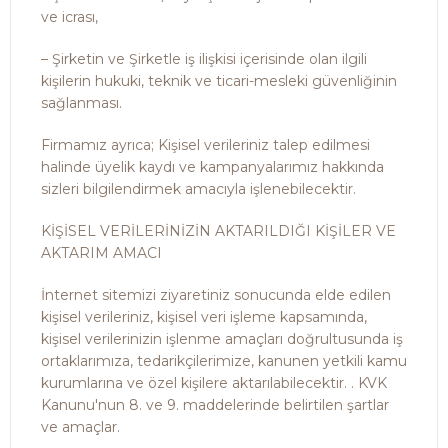
ve icrası,
– Şirketin ve Şirketle iş ilişkisi içerisinde olan ilgili
kişilerin hukuki, teknik ve ticari-mesleki güvenliğinin
sağlanması.
Firmamız ayrıca; Kişisel verileriniz talep edilmesi
halinde üyelik kaydı ve kampanyalarımız hakkında
sizleri bilgilendirmek amacıyla işlenebilecektir.
KİŞİSEL VERİLERİNİZİN AKTARILDIĞI KİŞİLER VE
AKTARIM AMACI
İnternet sitemizi ziyaretiniz sonucunda elde edilen
kişisel verileriniz, kişisel veri işleme kapsamında,
kişisel verilerinizin işlenme amaçları doğrultusunda iş
ortaklarımıza, tedarikçilerimize, kanunen yetkili kamu
kurumlarına ve özel kişilere aktarılabilecektir. . KVK
Kanunu'nun 8. ve 9. maddelerinde belirtilen şartlar
ve amaçlar.