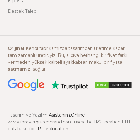
E-posta
Destek Talebi
Orijinal
Kendi fabrikamızda tasarımdan üretime kadar
tam zamanlı üreticiyiz. Bu, alıcıya herhangi bir fiyat farkı
vermeden yüksek kaliteli ayakkabıları makul bir fiyata
satmamızı
sağlar.
Tasarım ve Yazılım
Asistanım.Online
www.foreverqueenbrand.com uses the IP2Location LITE
database for
IP geolocation
.