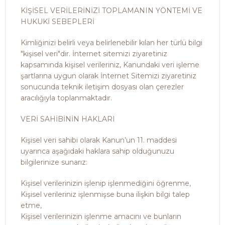
KİŞİSEL VERİLERİNİZİ TOPLAMANIN YÖNTEMİ VE
HUKUKİ SEBEPLERİ
Kimliğinizi belirli veya belirlenebilir kılan her türlü bilgi
"kişisel veri"dir. İnternet sitemizi ziyaretiniz
kapsamında kişisel verileriniz, Kanundaki veri işleme
şartlarına uygun olarak İnternet Sitemizi ziyaretiniz
sonucunda teknik iletişim dosyası olan çerezler
aracılığıyla toplanmaktadır.
VERİ SAHİBİNİN HAKLARI
Kişisel veri sahibi olarak Kanun’un 11. maddesi
uyarınca aşağıdaki haklara sahip olduğunuzu
bilgilerinize sunarız:
Kişisel verilerinizin işlenip işlenmediğini öğrenme,
Kişisel verileriniz işlenmişse buna ilişkin bilgi talep
etme,
Kişisel verilerinizin işlenme amacını ve bunların