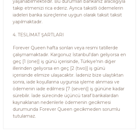
yaşanabilmektedir. Bu durumları bankanız aracılığıyla
takip etmenizi rica ederiz. Ayrıca taksitli ödemelerin
iadeleri banka süreçlerine uygun olarak taksit taksit
yapılmaktadır.
4. TESLİMAT ŞARTLARI
Forever Queen hafta sonları veya resmi tatillerde
çalışmamaktadır. Kargonuz İstanbul'dan geliyorsa en
geç [1 (one)] iş günü içerisinde, Türkiye'nin diğer
illerinden geliyorsa en geç [2 (two)] iş günü
içerisinde elimize ulaşacaktır. İadeniz bize ulaştıktan
sonra, iade koşullarına uygunsa işleme alınması ve
ödemenin iade edilmesi [7 (seven)] iş gününe kadar
sürebilir. İade sürecinde üçüncü taraf bankalardan
kaynaklanan nedenlerle ödemenin gecikmesi
durumunda Forever Queen gecikmeden sorumlu
tutulamaz.