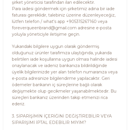
şirket yöneticisi tarafından ilan edilecektir.
Para iadesi göndermek için şirketimiz adına bir iade
faturası gereklidir, talebiniz üzerine düzenleyeceğiz,
lütfen telefon / what's app +905315267160 veya
foreverqueenbrand@gmail.com adresine e-posta
yoluyla yöneticiyle iletişime geçin.
Yukarıdaki bilgilere uygun olarak göndermiş
olduğunuz ürünler tarafımıza ulaştığında, yukarıda
belirtilen iade koşullarına uygun olması halinde iadesi
onaylanacak ve iadeniz bankanıza bildirildiğinde
üyelik bilgilerinizde yer alan telefon numaranıza veya
e-posta adresinize bilgilendirme yapılacaktır. Geri
ödemeler bankanın iç süreçlerine bağlı olarak
değişmekte olup gecikmeler yaşanabilmektedir. Bu
süreçleri bankanız üzerinden takip etmenizi rica
ederiz.
3. SİPARİŞİMİN İÇERİĞİNİ DEĞİŞTİREBİLİR VEYA
SİPARİŞİMİ İPTAL EDEBİLİR MİYİM?