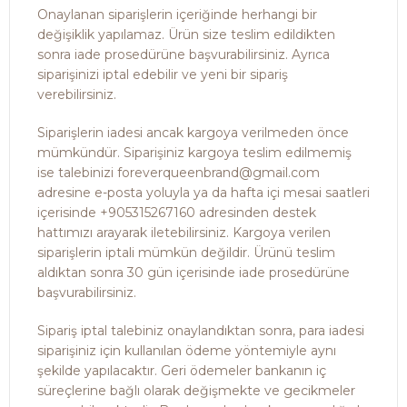
Onaylanan siparişlerin içeriğinde herhangi bir
değişiklik yapılamaz. Ürün size teslim edildikten
sonra iade prosedürüne başvurabilirsiniz. Ayrıca
siparişinizi iptal edebilir ve yeni bir sipariş
verebilirsiniz.
Siparişlerin iadesi ancak kargoya verilmeden önce
mümkündür. Siparişiniz kargoya teslim edilmemiş
ise talebinizi foreverqueenbrand@gmail.com
adresine e-posta yoluyla ya da hafta içi mesai saatleri
içerisinde +905315267160 adresinden destek
hattımızı arayarak iletebilirsiniz. Kargoya verilen
siparişlerin iptali mümkün değildir. Ürünü teslim
aldıktan sonra 30 gün içerisinde iade prosedürüne
başvurabilirsiniz.
Sipariş iptal talebiniz onaylandıktan sonra, para iadesi
siparişiniz için kullanılan ödeme yöntemiyle aynı
şekilde yapılacaktır. Geri ödemeler bankanın iç
süreçlerine bağlı olarak değişmekte ve gecikmeler