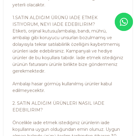
yeterli olacaktır.
1.SATIN ALDIĞIM ÜRÜNÜ IADE ETMEK
ISTIYORUM, NEYI IADE EDEBILIRIM?
Etiketi, orijinal kutusu/ambalajı, bandı, mührü,
ambalajı gibi koruyucu unsurları bozulmamış ve
dolayısıyla tekrar satılabilirlik özelliğini kaybetmemiş
ürünleri iade edebilirsiniz. Kampanyalı ve hediye
ürünler de bu koşullara tabidir. İade etmek istediğiniz
ürünün faturasını ürünle birlikte bize göndermeniz
gerekmektedir.
Ambalajı hasar görmüş kullanılmış ürünler kabul
edilmeyecektir.
2. SATIN ALDIĞIM ÜRÜNLERI NASIL IADE
EDEBILIRIM?
Öncelikle iade etmek istediğiniz ürünlerin iade
koşullarına uygun olduğundan emin olunuz. Uygun