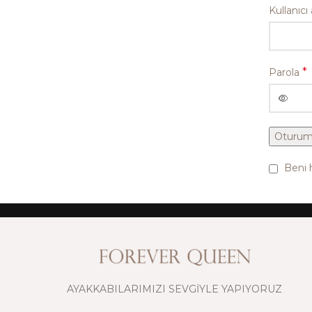
Kullanıcı
*
Parola
Oturum
Beni h
AYAKKABILARIMIZI SEVGİYLE YAPIYORUZ