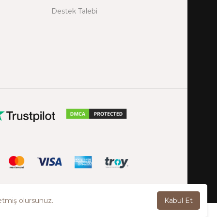
Destek Talebi
etmiş olursunuz.
Kabul Et